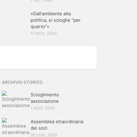
1 DIC, 2020
«Dall’ambiente alla
politica, si scioglie “per
quarto”»
17 NOV, 2020
ARCHIVIO STORICO
Scioglimento
associazione
1 AGO, 2020
Assemblea straordinaria
dei soci
20 LUG, 2020