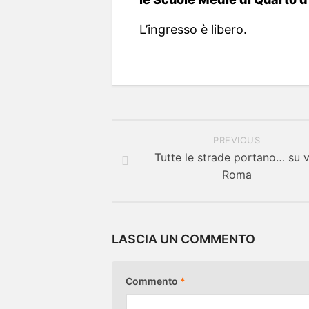
L’ingresso è libero.
PREVIOUS
Tutte le strade portano… su v
Roma
LASCIA UN COMMENTO
Commento
*