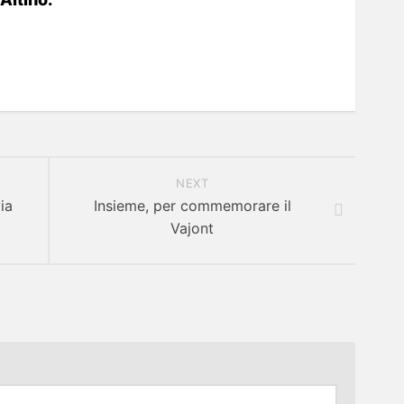
NEXT
ia
Insieme, per commemorare il
Vajont