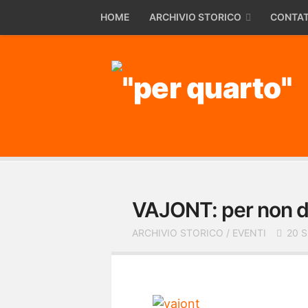
HOME
ARCHIVIO STORICO
CONTAT
VAJONT: per non d
ARCHIVIO STORICO
/
EVENTI
20 S