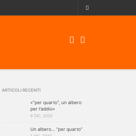
ARTICOLI RECENTI
«”per quarto”, un albero
per l’addio»
6 DIC, 2020
Un albero… “per quarto”