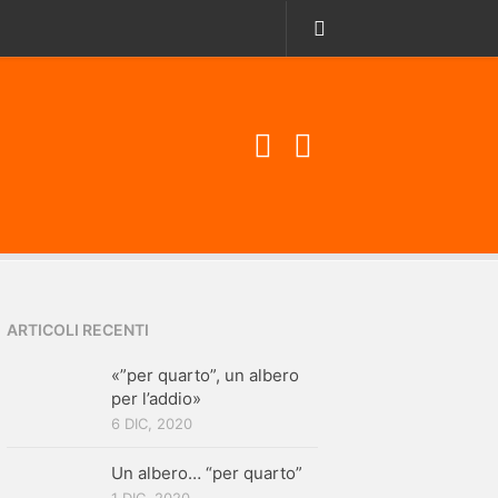
ARTICOLI RECENTI
«”per quarto”, un albero
per l’addio»
6 DIC, 2020
Un albero… “per quarto”