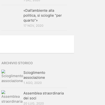
1 DIC, 2020
«Dall’ambiente alla
politica, si scioglie “per
quarto”»
17 NOV, 2020
ARCHIVIO STORICO
Scioglimento
associazione
1 AGO, 2020
Assemblea straordinaria
dei soci
20 LUG, 2020