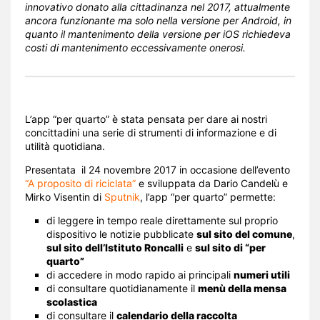
innovativo donato alla cittadinanza nel 2017, attualmente
ancora funzionante ma solo nella versione per Android, in
quanto il mantenimento della versione per iOS richiedeva
costi di mantenimento eccessivamente onerosi.
L’app “per quarto” è stata pensata per dare ai nostri
concittadini una serie di strumenti di informazione e di
utilità quotidiana.
Presentata il 24 novembre 2017 in occasione dell’evento
“A proposito di riciclata”
e sviluppata da Dario Candelù e
Mirko Visentin di
Sputnik
, l’app “per quarto” permette:
di leggere in tempo reale direttamente sul proprio
dispositivo le notizie pubblicate
sul sito del comune
,
sul sito dell’Istituto Roncalli
e
sul sito di “per
quarto”
di accedere in modo rapido ai principali
numeri utili
di consultare quotidianamente il
menù della mensa
scolastica
di consultare il
calendario della raccolta