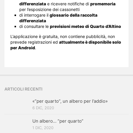
differenziata
e ricevere notifiche di
promemoria
per l’esposizione dei cassonetti
di interrogare il
glossario della raccolta
differenziata
di consultare le
previsioni meteo di Quarto d’Altino
L’applicazione è gratuita, non contiene pubblicità, non
prevede registrazioni ed
attualmente è disponibile solo
per Android
.
ARTICOLI RECENTI
«”per quarto”, un albero per l’addio»
6 DIC, 2020
Un albero… “per quarto”
1 DIC, 2020