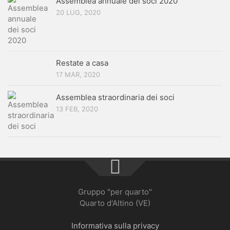
Assemblea annuale dei soci 2020
20 LUG, 2020
Restate a casa
17 MAR, 2020
Assemblea straordinaria dei soci
13 FEB, 2020
Gruppo "per quarto"
Quarto d'Altino (VE)
Informativa sulla privacy