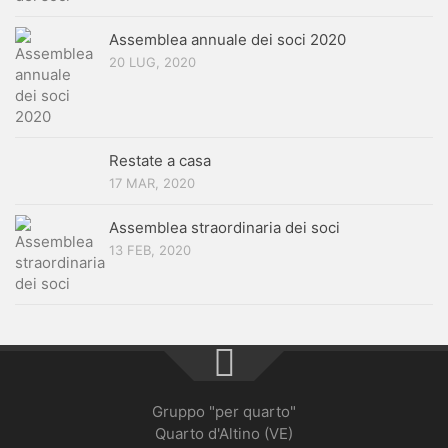
Assemblea annuale dei soci 2020
20 LUG, 2020
Restate a casa
17 MAR, 2020
Assemblea straordinaria dei soci
13 FEB, 2020
Gruppo "per quarto"
Quarto d'Altino (VE)