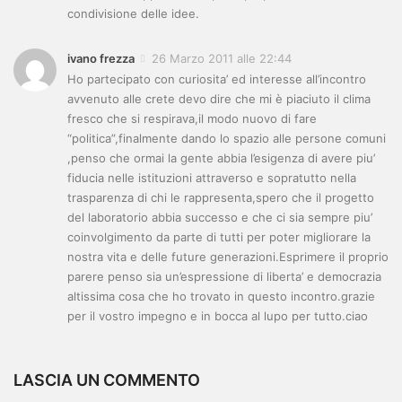
condivisione delle idee.
ivano frezza
26 Marzo 2011 alle 22:44
Ho partecipato con curiosita’ ed interesse all’incontro
avvenuto alle crete devo dire che mi è piaciuto il clima
fresco che si respirava,il modo nuovo di fare
“politica”,finalmente dando lo spazio alle persone comuni
,penso che ormai la gente abbia l’esigenza di avere piu’
fiducia nelle istituzioni attraverso e sopratutto nella
trasparenza di chi le rappresenta,spero che il progetto
del laboratorio abbia successo e che ci sia sempre piu’
coinvolgimento da parte di tutti per poter migliorare la
nostra vita e delle future generazioni.Esprimere il proprio
parere penso sia un’espressione di liberta’ e democrazia
altissima cosa che ho trovato in questo incontro.grazie
per il vostro impegno e in bocca al lupo per tutto.ciao
LASCIA UN COMMENTO