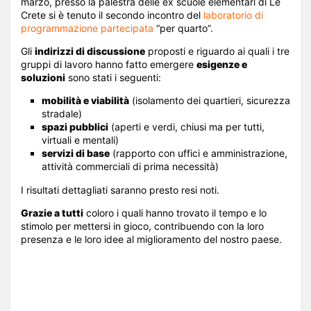
marzo, presso la palestra delle ex scuole elementari di Le
Crete si è tenuto il secondo incontro del
laboratorio di
programmazione partecipata
“per quarto”.
Gli
indirizzi di discussione
proposti e riguardo ai quali i tre
gruppi di lavoro hanno fatto emergere
esigenze e
soluzioni
sono stati i seguenti:
mobilità e viabilità
(isolamento dei quartieri, sicurezza
stradale)
spazi pubblici
(aperti e verdi, chiusi ma per tutti,
virtuali e mentali)
servizi di base
(rapporto con uffici e amministrazione,
attività commerciali di prima necessità)
I risultati dettagliati saranno presto resi noti.
Grazie a tutti
coloro i quali hanno trovato il tempo e lo
stimolo per mettersi in gioco, contribuendo con la loro
presenza e le loro idee al miglioramento del nostro paese.