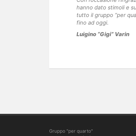
hanno dato stimoli e s
tutto il gruppo “per qua
fino ad oggi.
Luigino “Gigi” Varin
Gruppo "per quarto"