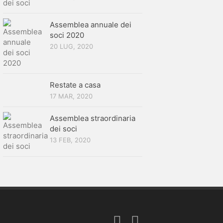
Assemblea annuale dei
soci 2020
20 LUG, 2020
Restate a casa
17 MAR, 2020
Assemblea straordinaria
dei soci
13 FEB, 2020