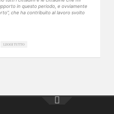
upporto in questo periodo, e ovviamente
rto”, che ha contribuito al lavoro svolto
LEGGI TUTTO