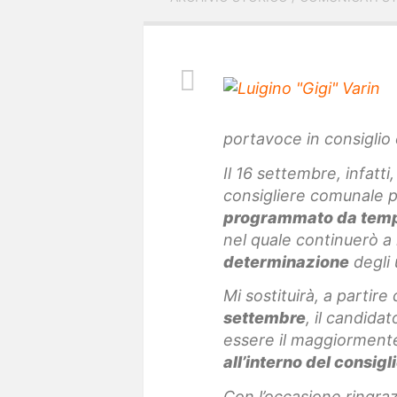
portavoce in consiglio
Il 16 settembre, infatti
consigliere comunale 
programmato da tem
nel quale continuerò 
determinazione
degli 
Mi sostituirà, a partire
settembre
, il candidat
essere il maggiorment
all’interno del consig
Con l’occasione ringrazi