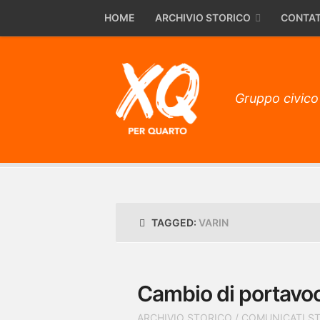
HOME
ARCHIVIO STORICO
CONTAT
Gruppo civico
TAGGED:
VARIN
Cambio di portavoc
ARCHIVIO STORICO
/
COMUNICATI S