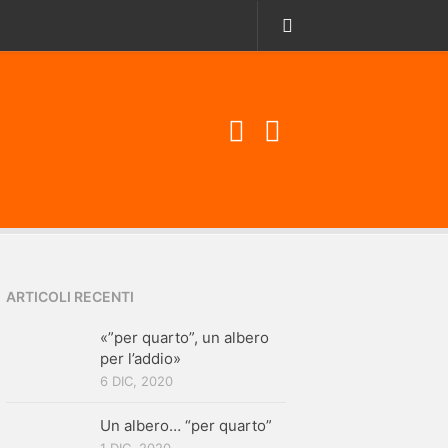
ARTICOLI RECENTI
«”per quarto”, un albero
per l’addio»
6 DIC, 2020
Un albero… “per quarto”