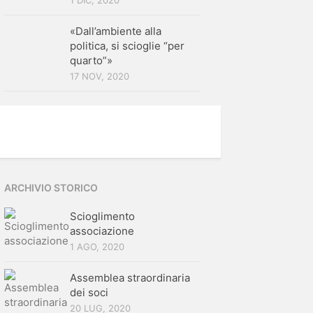
1 DIC, 2020
«Dall’ambiente alla
politica, si scioglie “per
quarto”»
17 NOV, 2020
ARCHIVIO STORICO
Scioglimento
associazione
1 AGO, 2020
Assemblea straordinaria
dei soci
20 LUG, 2020