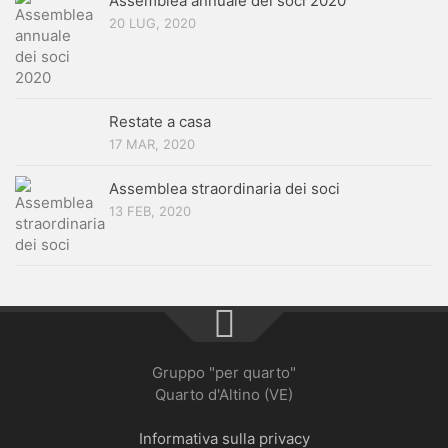
Assemblea annuale dei soci 2020
20 LUG, 2020
Restate a casa
17 MAR, 2020
Assemblea straordinaria dei soci
13 FEB, 2020
Gruppo "per quarto"
Quarto d'Altino (VE)
Informativa sulla privacy