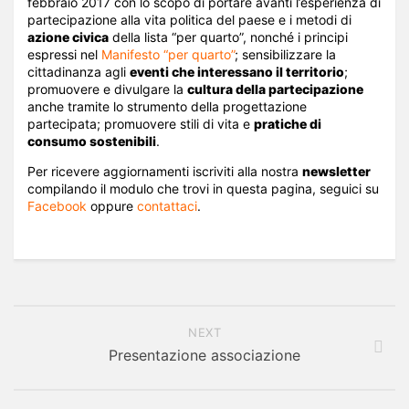
febbraio 2017 con lo scopo di portare avanti l’esperienza di
partecipazione alla vita politica del paese e i metodi di
azione civica
della lista “per quarto”, nonché i principi
espressi nel
Manifesto “per quarto”
; sensibilizzare la
cittadinanza agli
eventi che interessano il territorio
;
promuovere e divulgare la
cultura della partecipazione
anche tramite lo strumento della progettazione
partecipata; promuovere stili di vita e
pratiche di
consumo sostenibili
.
Per ricevere aggiornamenti iscriviti alla nostra
newsletter
compilando il modulo che trovi in questa pagina, seguici su
Facebook
oppure
contattaci
.
NEXT
Presentazione associazione