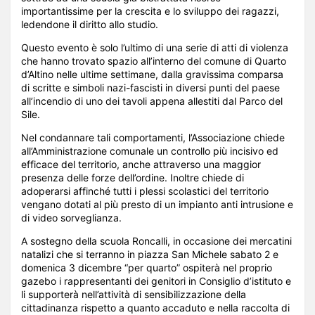
importantissime per la crescita e lo sviluppo dei ragazzi,
ledendone il diritto allo studio.
Questo evento è solo l’ultimo di una serie di atti di violenza
che hanno trovato spazio all’interno del comune di Quarto
d’Altino nelle ultime settimane, dalla gravissima comparsa
di scritte e simboli nazi-fascisti in diversi punti del paese
all’incendio di uno dei tavoli appena allestiti dal Parco del
Sile.
Nel condannare tali comportamenti, l’Associazione chiede
all’Amministrazione comunale un controllo più incisivo ed
efficace del territorio, anche attraverso una maggior
presenza delle forze dell’ordine. Inoltre chiede di
adoperarsi affinché tutti i plessi scolastici del territorio
vengano dotati al più presto di un impianto anti intrusione e
di video sorveglianza.
A sostegno della scuola Roncalli, in occasione dei mercatini
natalizi che si terranno in piazza San Michele sabato 2 e
domenica 3 dicembre “per quarto” ospiterà nel proprio
gazebo i rappresentanti dei genitori in Consiglio d’istituto e
li supporterà nell’attività di sensibilizzazione della
cittadinanza rispetto a quanto accaduto e nella raccolta di