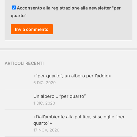
Acconsento alla registrazione alla newsletter "per
quarto"
ARTICOLI RECENTI
«”per quarto”, un albero per l’addio»
6 DIC, 2020
Un albero… “per quarto”
1 DIC, 2020
«Dall’ambiente alla politica, si scioglie “per
quarto”»
17 NOV, 2020