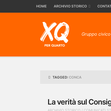
HOME
ARCHIVIO STORICO
CONTAT
Gruppo civico
TAGGED:
CONCA
La verità sul Consi
ARCHIVIO STORICO
/
COMUNICATI S