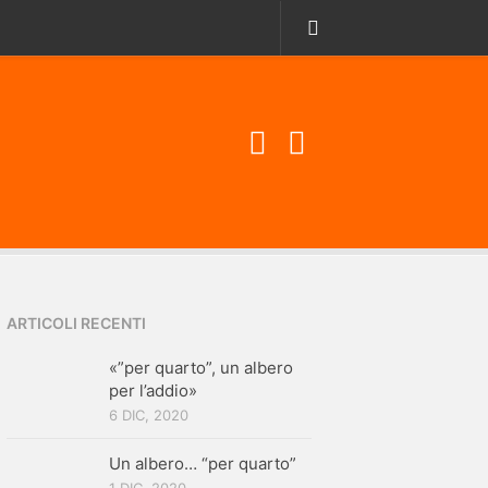
ARTICOLI RECENTI
«”per quarto”, un albero
per l’addio»
6 DIC, 2020
Un albero… “per quarto”