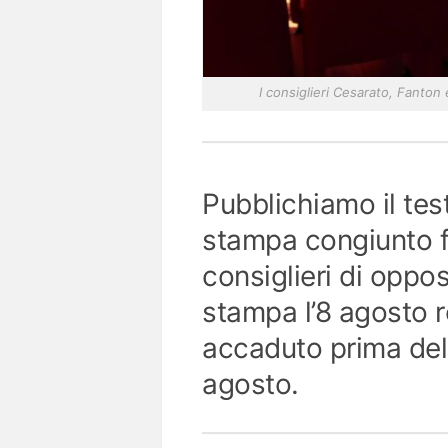
I consiglieri Cesarato, Fanton
Pubblichiamo il tes
stampa congiunto f
consiglieri di oppos
stampa l’8 agosto 
accaduto prima del
agosto.