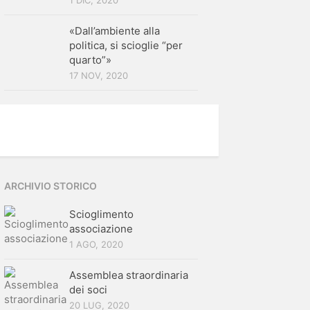
1 DIC, 2020
«Dall’ambiente alla
politica, si scioglie “per
quarto”»
17 NOV, 2020
ARCHIVIO STORICO
Scioglimento
associazione
1 AGO, 2020
Assemblea straordinaria
dei soci
20 LUG, 2020