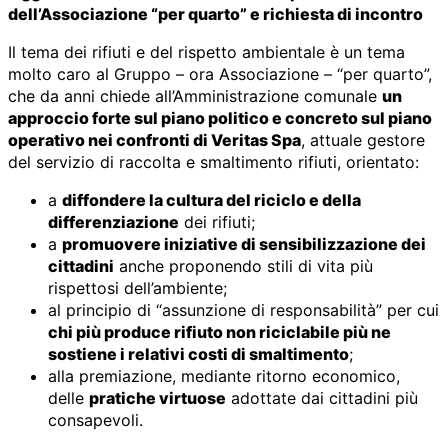
dell’Associazione “per quarto” e richiesta di incontro
Il tema dei rifiuti e del rispetto ambientale è un tema
molto caro al Gruppo – ora Associazione – “per quarto”,
che da anni chiede all’Amministrazione comunale
un
approccio forte sul piano politico e concreto sul piano
operativo nei confronti di Veritas Spa
, attuale gestore
del servizio di raccolta e smaltimento rifiuti, orientato:
a
diffondere la cultura del riciclo e della
differenziazione
dei rifiuti;
a
promuovere iniziative di sensibilizzazione dei
cittadini
anche proponendo stili di vita più
rispettosi dell’ambiente;
al principio di “assunzione di responsabilità” per cui
chi più produce rifiuto non riciclabile più ne
sostiene i relativi costi di smaltimento
;
alla premiazione, mediante ritorno economico,
delle
pratiche virtuose
adottate dai cittadini più
consapevoli.