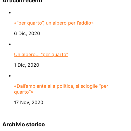
Articoli recenti
«”per quarto”, un albero per l’addio»
6 Dic, 2020
Un albero… “per quarto”
1 Dic, 2020
«Dall’ambiente alla politica, si scioglie “per
quarto”»
17 Nov, 2020
Archivio storico