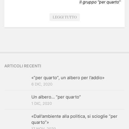
Il gruppo “per quarto”
LEGGI TUTTO
ARTICOLI RECENTI
«”per quarto”, un albero per l’addio»
6 DIC, 2020
Un albero… “per quarto”
1 DIC, 2020
«Dall’ambiente alla politica, si scioglie “per
quarto”»
17 NOV, 2020