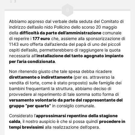
3
Abbiamo appreso dal verbale della seduta del Comitato di
indirizzo dell’asilo nido Pollicino dello scorso 20 maggio
della
difficoltà da parte dell’amministrazione
comunale
di reperire i
177 euro
che, assieme alla sponsorizzazione di
1143 euro offerta dall’azienda del papà di uno dei piccoli
ospiti dell’asilo, permetterebbero di raggiungere la quota
necessaria all’
installazione del tanto agognato impianto
per l’aria condizionata
.
Non ritenendo giusto che tale spesa debba ricadere
direttamente o indirettamente
(per es. attraverso la
vendita di torte, come è stato proposto) sulle famiglie dei
bambini frequentanti la struttura, abbiamo deciso di
provvedere al reperimento di tale somma sotto forma di
versamento volontario da parte del rappresentante del
gruppo “per quarto”
in consiglio comunale.
Considerato l’
approssimarsi repentino della stagione
calda
, il nostro auspicio è che si possa quindi
procedere in
tempi brevissimi
alla realizzazione dell’opera.