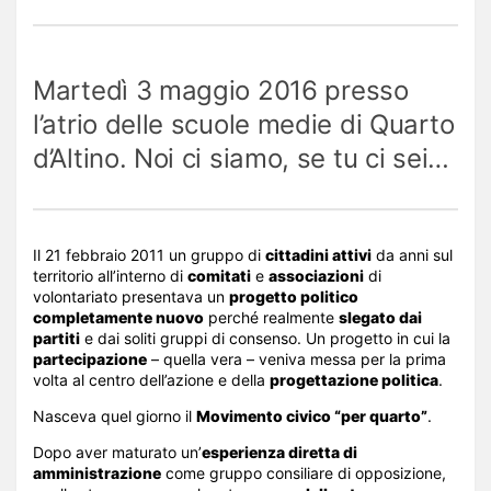
Martedì 3 maggio 2016 presso
l’atrio delle scuole medie di Quarto
d’Altino. Noi ci siamo, se tu ci sei…
Il 21 febbraio 2011 un gruppo di
cittadini attivi
da anni sul
territorio all’interno di
comitati
e
associazioni
di
volontariato presentava un
progetto politico
completamente nuovo
perché realmente
slegato dai
partiti
e dai soliti gruppi di consenso. Un progetto in cui la
partecipazione
– quella vera – veniva messa per la prima
volta al centro dell’azione e della
progettazione politica
.
Nasceva quel giorno il
Movimento civico “per quarto”
.
Dopo aver maturato un’
esperienza diretta di
amministrazione
come gruppo consiliare di opposizione,