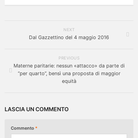
NEXT
Dal Gazzettino del 4 maggio 2016
PREVIOUS
Materne paritarie: nessun «attacco» da parte di
“per quarto”, bensì una proposta di maggior
equità
LASCIA UN COMMENTO
Commento
*