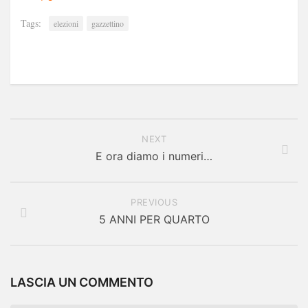
Tags:
elezioni
gazzettino
NEXT
E ora diamo i numeri…
PREVIOUS
5 ANNI PER QUARTO
LASCIA UN COMMENTO