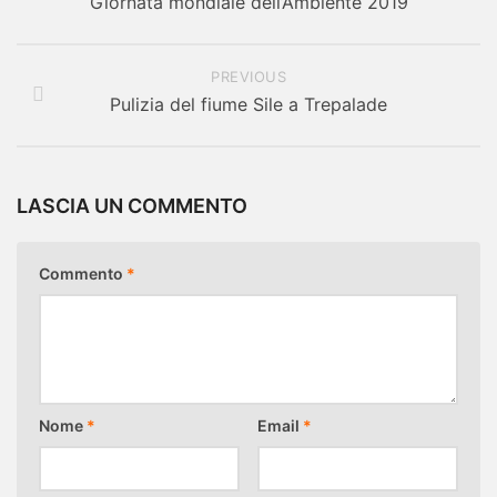
Giornata mondiale dell’Ambiente 2019
PREVIOUS
Pulizia del fiume Sile a Trepalade
LASCIA UN COMMENTO
Commento
*
Nome
*
Email
*