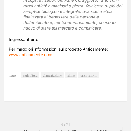
riscoprire i sapori del Pane Coraggioso, fatto con i
grani antichi e macinati a pietra. Qualcosa di più del
semplice biologico e integrale: una scelta etica
finalizzata al benessere delle persone e
dell’ambiente e, contemporaneamente, un modo
nuovo di stare sul mercato e comunicare.
Ingresso libero.
Per maggiori informazioni sul progetto Anticamente:
www.anticamente.com
Tags:
agricoltura
alimentazione
altino
grani antichi
NEXT