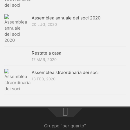
Assemblea annuale dei soci 2020
20 LUG, 2020
Restate a casa
17 MAR, 2020
Assemblea straordinaria dei soci
13 FEB, 2020
Gruppo "per quarto"