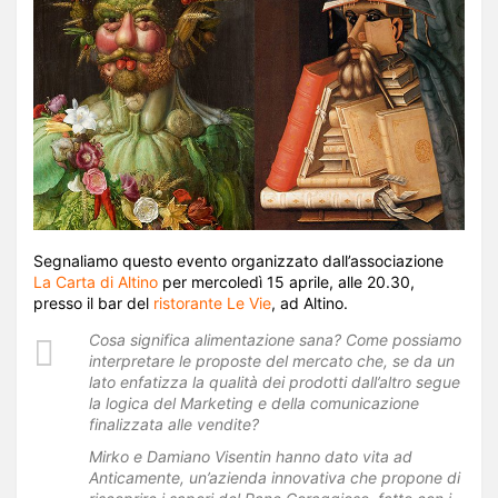
Segnaliamo questo evento organizzato dall’associazione
La Carta di Altino
per mercoledì 15 aprile, alle 20.30,
presso il bar del
ristorante Le Vie
, ad Altino.
Cosa significa alimentazione sana? Come possiamo
interpretare le proposte del mercato che, se da un
lato enfatizza la qualità dei prodotti dall’altro segue
la logica del Marketing e della comunicazione
finalizzata alle vendite?
Mirko e Damiano Visentin hanno dato vita ad
Anticamente, un’azienda innovativa che propone di